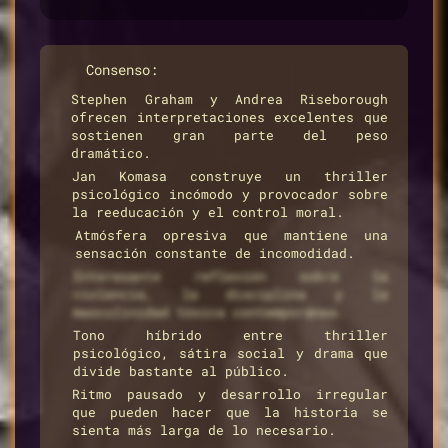
Consenso:
Stephen Graham y Andrea Riseborough
ofrecen interpretaciones excelentes que
sostienen gran parte del peso
dramático.
Jan Komasa construye un thriller
psicológico incómodo y provocador sobre
la reeducación y el control moral.
Atmósfera opresiva que mantiene una
sensación constante de incomodidad.
Interesante reflexión sobre la
violencia, la disciplina y la
masculinidad tóxica contemporánea.
Tono híbrido entre thriller
psicológico, sátira social y drama que
divide bastante al público.
Ritmo pausado y desarrollo irregular
que pueden hacer que la historia se
sienta más larga de lo necesario.