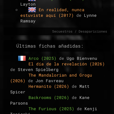
Layton
En realidad, nunca
estuviste aquí (2017)
de
Lynne
Ramsay
Secuestros / Desapariciones
Últimas fichas añadidas:
Arco (2025)
de
Ugo Bienvenu
El día de la revelación (2026)
de
Steven Spielberg
The Mandalorian and Grogu
(2026)
de
Jon Favreau
Hermanito (2026)
de
Matt
Spicer
Backrooms (2026)
de
Kane
Parsons
The Furious (2025)
de
Kenji