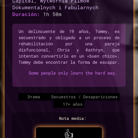
Capital
,
Wytwórnia Filmów
Dokumentalnych i Fabularnych
Duración:
1h 50m
Un delincuente de 19 años, Tommy, es
secuestrado y obligado a un proceso de
rehabilitación por una pareja
disfuncional, Chris y Kathryn, que
intentan convertirlo en un «buen chico».
Tommy debe encontrar la forma de escapar.
Some people only learn the hard way.
Drama
Secuestros / Desapariciones
17+ años
Nota media:
👍