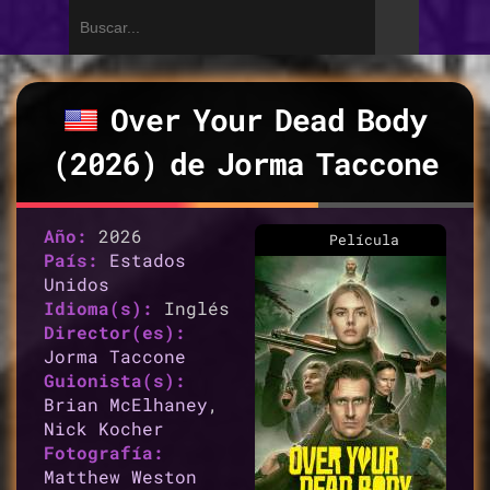
Over Your Dead Body
(2026) de
Jorma Taccone
Año:
2026
Película
País:
Estados
Unidos
Idioma(s):
Inglés
Director(es):
Jorma Taccone
Guionista(s):
Brian McElhaney
,
Nick Kocher
Fotografía:
Matthew Weston