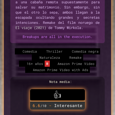
a una cabaña remota supuestamente para
salvar su matrimonio. Sin embargo, sin
que el otro lo sepa, ambos llegan a la
escapada ocultando grandes y secretas
intenciones. Remake del film noruego de
El viaje (2021)
de Tommy Wirkola.
Breakups are all in the execution.
Comedia
Thriller
Comedia negra
Naturaleza
Remake
16+ años
R
Amazon Prime Video
Amazon Prime Video with Ads
Nota media:
👍
6.6
-
Interesante
/10