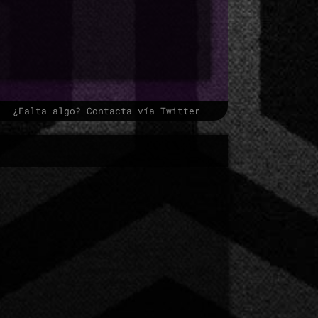
¿Falta algo? Contacta vía Twitter