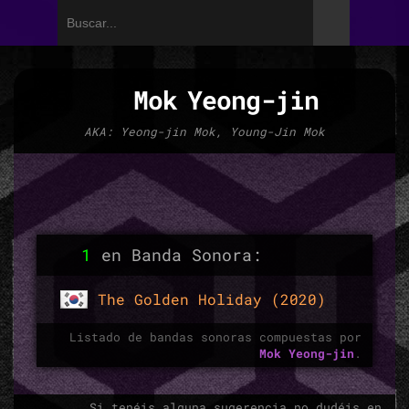
Mok Yeong-jin
AKA: Yeong-jin Mok, Young-Jin Mok
1
en Banda Sonora:
The Golden Holiday (2020)
Listado de bandas sonoras compuestas por
Mok Yeong-jin
.
Si tenéis alguna sugerencia no dudéis en