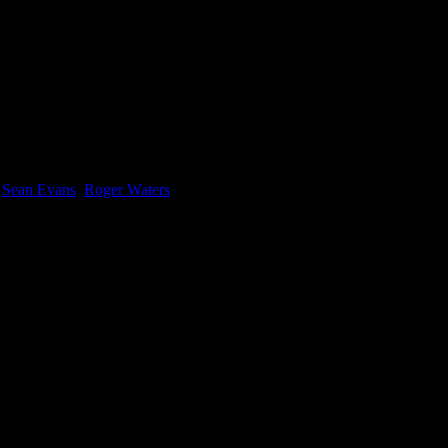
e
Sean Evans
,
Roger Waters