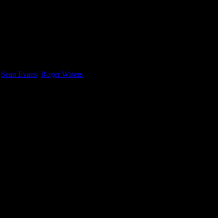
e
Sean Evans
,
Roger Waters