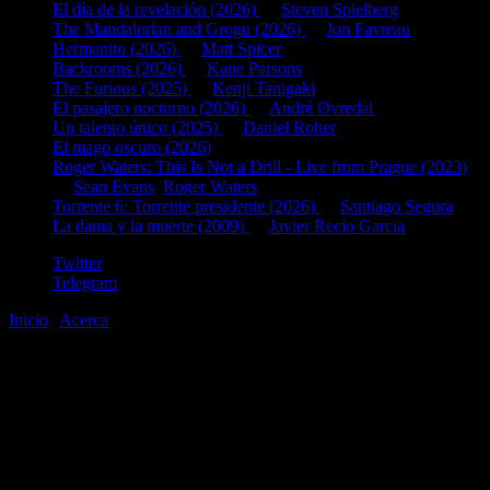
El día de la revelación (2026)
de
Steven Spielberg
The Mandalorian and Grogu (2026)
de
Jon Favreau
Hermanito (2026)
de
Matt Spicer
Backrooms (2026)
de
Kane Parsons
The Furious (2025)
de
Kenji Tanigaki
El pasajero nocturno (2026)
de
André Øvredal
Un talento único (2025)
de
Daniel Roher
El mago oscuro (2026)
Roger Waters: This Is Not a Drill - Live from Prague (2023)
de
Sean Evans
,
Roger Waters
Torrente 6: Torrente presidente (2026)
de
Santiago Segura
La dama y la muerte (2009)
de
Javier Recio Garcia
Twitter
Telegram
Inicio
|
Acerca
©2020-2026
gen
8
bits
.com