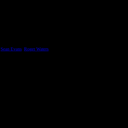
e
Sean Evans
,
Roger Waters