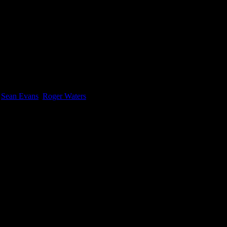
e
Sean Evans
,
Roger Waters