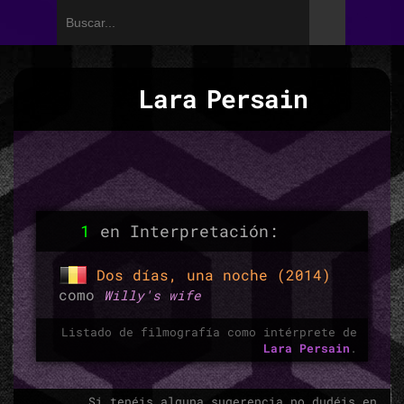
Lara Persain
1
en Interpretación:
Dos días, una noche (2014)
como
Willy's wife
Listado de filmografía como intérprete de
Lara Persain
.
Si tenéis alguna sugerencia no dudéis en