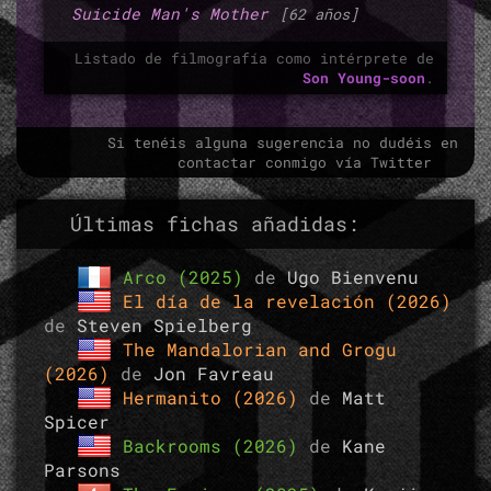
Suicide Man's Mother
[62 años]
Listado de filmografía como intérprete de
Son Young-soon
.
Si tenéis alguna sugerencia no dudéis en
contactar conmigo vía Twitter
Últimas fichas añadidas:
Arco (2025)
de
Ugo Bienvenu
El día de la revelación (2026)
de
Steven Spielberg
The Mandalorian and Grogu
(2026)
de
Jon Favreau
Hermanito (2026)
de
Matt
Spicer
Backrooms (2026)
de
Kane
Parsons