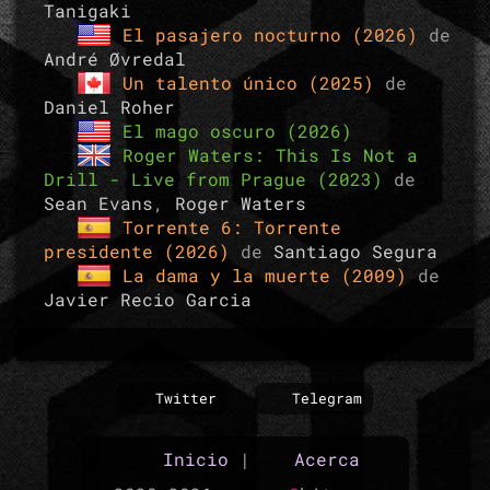
Tanigaki
El pasajero nocturno (2026)
de
André Øvredal
Un talento único (2025)
de
Daniel Roher
El mago oscuro (2026)
Roger Waters: This Is Not a
Drill - Live from Prague (2023)
de
Sean Evans
,
Roger Waters
Torrente 6: Torrente
presidente (2026)
de
Santiago Segura
La dama y la muerte (2009)
de
Javier Recio Garcia
Twitter
Telegram
Inicio
|
Acerca