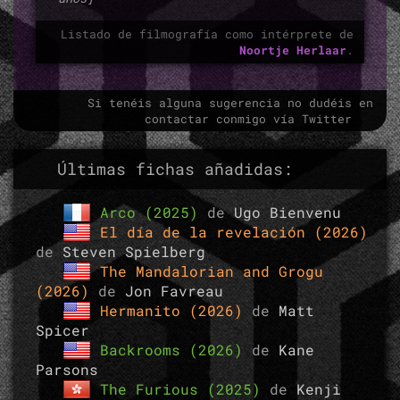
Listado de filmografía como intérprete de
Noortje Herlaar
.
Si tenéis alguna sugerencia no dudéis en
contactar conmigo vía Twitter
Últimas fichas añadidas:
Arco (2025)
de
Ugo Bienvenu
El día de la revelación (2026)
de
Steven Spielberg
The Mandalorian and Grogu
(2026)
de
Jon Favreau
Hermanito (2026)
de
Matt
Spicer
Backrooms (2026)
de
Kane
Parsons
The Furious (2025)
de
Kenji