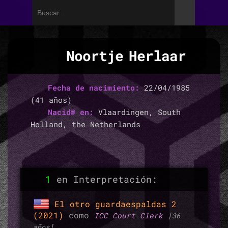
Noortje Herlaar
Fecha de nacimiento:
22/04/1985
(41 años)
Nacid@ en:
Vlaardingen, South
Holland, the Netherlands
1
en Interpretación:
El otro guardaespaldas 2
(2021)
como
ICC Court Clerk
[36
años]