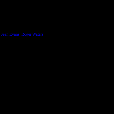
e
Sean Evans
,
Roger Waters