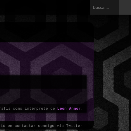
rafía como intérprete de
Leon Annor
.
éis en contactar conmigo vía Twitter