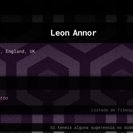
Leon Annor
, England, UK
tto
Listado de filmog
Si tenéis alguna sugerencia no dud