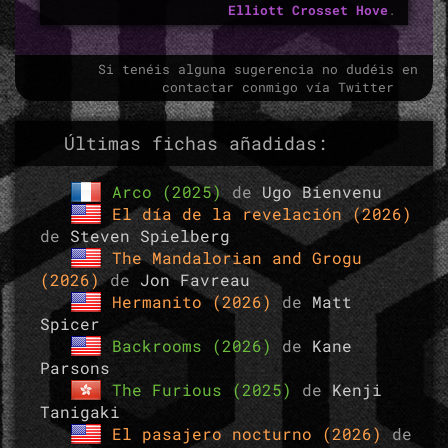
Elliott Crosset Hove
.
Si tenéis alguna sugerencia no dudéis en
contactar conmigo vía Twitter
Últimas fichas añadidas:
Arco (2025)
de
Ugo Bienvenu
El día de la revelación (2026)
de
Steven Spielberg
The Mandalorian and Grogu
(2026)
de
Jon Favreau
Hermanito (2026)
de
Matt
Spicer
Backrooms (2026)
de
Kane
Parsons
The Furious (2025)
de
Kenji
Tanigaki
El pasajero nocturno (2026)
de