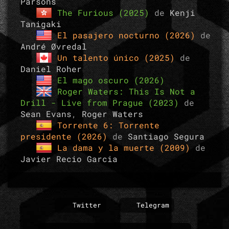
Parsons
The Furious (2025)
de
Kenji
Tanigaki
El pasajero nocturno (2026)
de
André Øvredal
Un talento único (2025)
de
Daniel Roher
El mago oscuro (2026)
Roger Waters: This Is Not a
Drill - Live from Prague (2023)
de
Sean Evans
,
Roger Waters
Torrente 6: Torrente
presidente (2026)
de
Santiago Segura
La dama y la muerte (2009)
de
Javier Recio Garcia
Twitter
Telegram