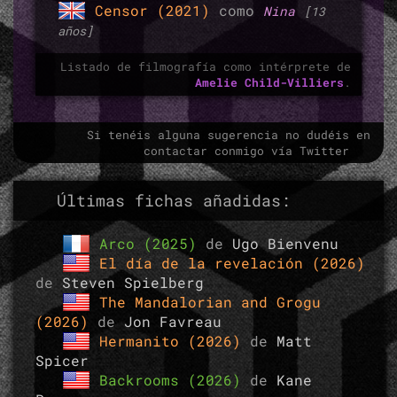
Censor (2021)
como
Nina
[13
años]
Listado de filmografía como intérprete de
Amelie Child-Villiers
.
Si tenéis alguna sugerencia no dudéis en
contactar conmigo vía Twitter
Últimas fichas añadidas:
Arco (2025)
de
Ugo Bienvenu
El día de la revelación (2026)
de
Steven Spielberg
The Mandalorian and Grogu
(2026)
de
Jon Favreau
Hermanito (2026)
de
Matt
Spicer
Backrooms (2026)
de
Kane