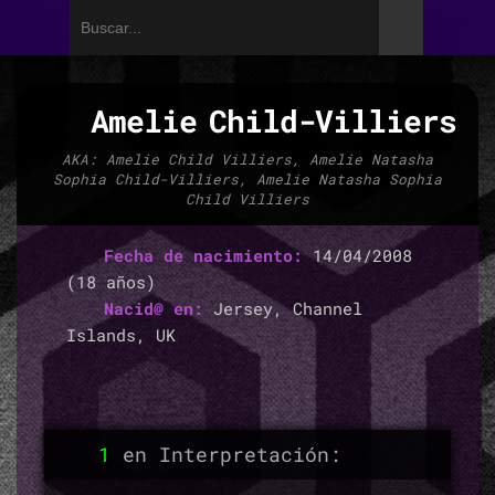
Amelie Child-Villiers
AKA: Amelie Child Villiers, Amelie Natasha
Sophia Child-Villiers, Amelie Natasha Sophia
Child Villiers
Fecha de nacimiento:
14/04/2008
(18 años)
Nacid@ en:
Jersey, Channel
Islands, UK
1
en Interpretación: