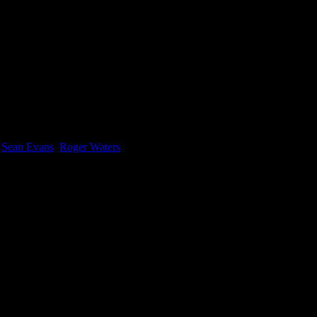
e
Sean Evans
,
Roger Waters