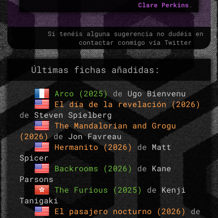
Clare Perkins
.
Si tenéis alguna sugerencia no dudéis en
contactar conmigo vía Twitter
Últimas fichas añadidas:
Arco (2025)
de
Ugo Bienvenu
El día de la revelación (2026)
de
Steven Spielberg
The Mandalorian and Grogu
(2026)
de
Jon Favreau
Hermanito (2026)
de
Matt
Spicer
Backrooms (2026)
de
Kane
Parsons
The Furious (2025)
de
Kenji
Tanigaki
El pasajero nocturno (2026)
de