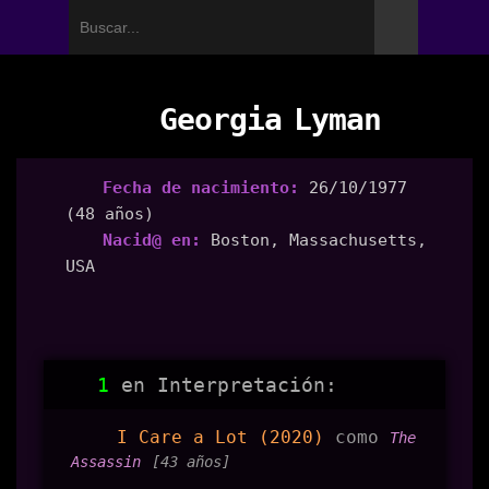
Georgia Lyman
Fecha de nacimiento:
26/10/1977
(48 años)
Nacid@ en:
Boston, Massachusetts,
USA
1
en Interpretación:
I Care a Lot (2020)
como
The
Assassin
[43 años]