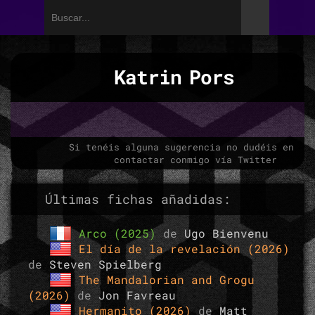
Katrin Pors
Si tenéis alguna sugerencia no dudéis en
contactar conmigo vía Twitter
Últimas fichas añadidas:
Arco (2025)
de
Ugo Bienvenu
El día de la revelación (2026)
de
Steven Spielberg
The Mandalorian and Grogu
(2026)
de
Jon Favreau
Hermanito (2026)
de
Matt